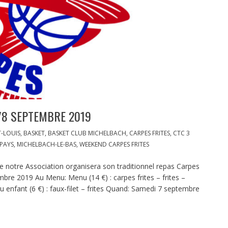
/8 SEPTEMBRE 2019
-LOUIS
,
BASKET
,
BASKET CLUB MICHELBACH
,
CARPES FRITES
,
CTC 3
 PAYS
,
MICHELBACH-LE-BAS
,
WEEKEND CARPES FRITES
ue notre Association organisera son traditionnel repas Carpes
bre 2019 Au Menu: Menu (14 €) : carpes frites – frites –
nu enfant (6 €) : faux-filet – frites Quand: Samedi 7 septembre