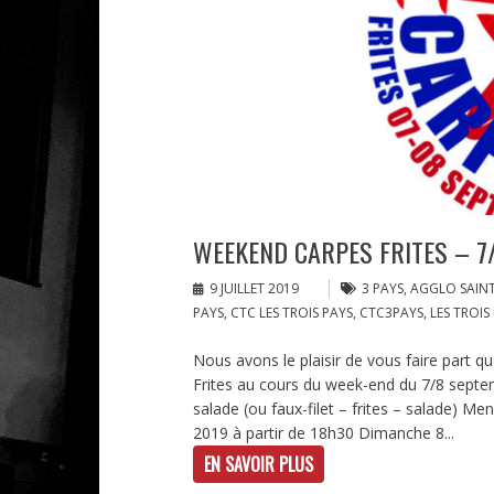
WEEKEND CARPES FRITES – 7
9 JUILLET 2019
3 PAYS
,
AGGLO SAINT
PAYS
,
CTC LES TROIS PAYS
,
CTC3PAYS
,
LES TROIS
Nous avons le plaisir de vous faire part q
Frites au cours du week-end du 7/8 septem
salade (ou faux-filet – frites – salade) Me
2019 à partir de 18h30 Dimanche 8...
EN SAVOIR PLUS