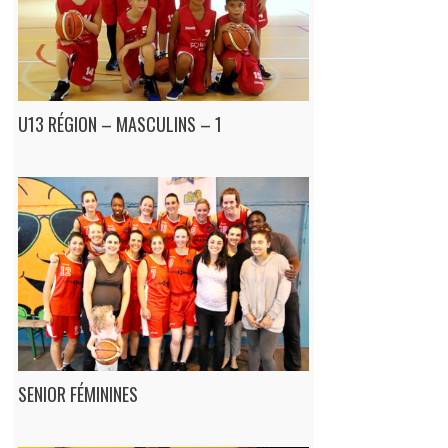
U13 RÉGION – MASCULINS – 1
SENIOR FÉMININES