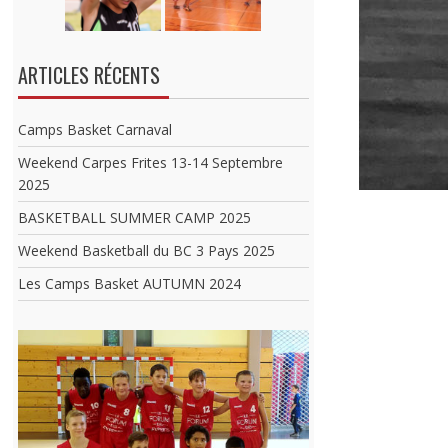
ARTICLES RÉCENTS
Camps Basket Carnaval
Weekend Carpes Frites 13-14 Septembre
2025
BASKETBALL SUMMER CAMP 2025
Weekend Basketball du BC 3 Pays 2025
Les Camps Basket AUTUMN 2024