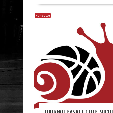
Non classé
TOURNOI BASKET CLUB MICH