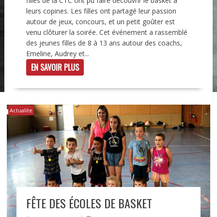
filles de la CTC ont pu faire découvrir le basket à
leurs copines. Les filles ont partagé leur passion
autour de jeux, concours, et un petit goûter est
venu clôturer la soirée. Cet événement a rassemblé
des jeunes filles de 8 à 13 ans autour des coachs,
Emeline, Audrey et...
EN SAVOIR PLUS
Actualite
FÊTE DES ÉCOLES DE BASKET