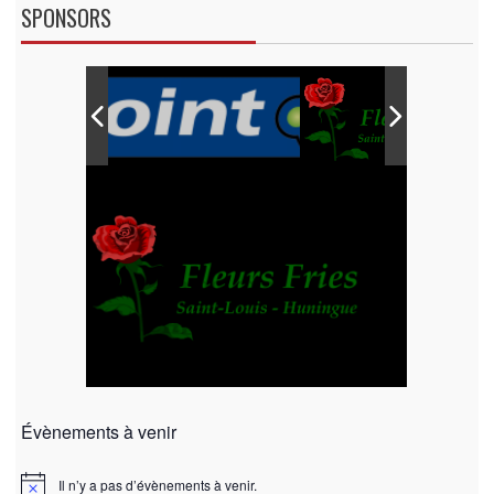
SPONSORS
Évènements à venir
Il n’y a pas d’évènements à venir.
N