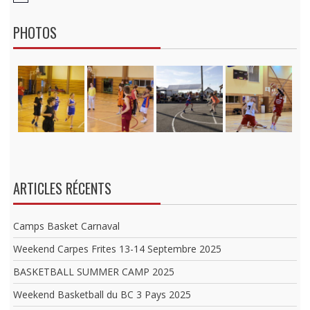
o
t
PHOTOS
i
c
e
ARTICLES RÉCENTS
Camps Basket Carnaval
Weekend Carpes Frites 13-14 Septembre 2025
BASKETBALL SUMMER CAMP 2025
Weekend Basketball du BC 3 Pays 2025