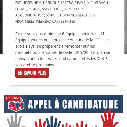
EST
,
HÉGENHEIM
,
HÉSINGUE
,
LES TROIS PAYS
,
MICHELBACH-
LE-BAS
,
RÉGION
,
SAINT-LOUIS
,
SAINT-LOUIS
AGGLOMÉRATION
,
SÉNIORS FÉMININES
,
SLA
,
TROIS
FRONTIÈRES
,
WEEKEND CARPES FRITES
Ce ne sont pas moins de 6 équipes séniors et 11
équipes jeunes qui, sous les couleurs de la CTC Les
Trois Pays, se préparent à remonter sur les
parquets pour entamer le cycle 2019/20. Tout en se
consacrant à leur week-end carpes frites les 7 et 8
septembre prochains.
EN SAVOIR PLUS
Actualite