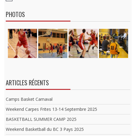
o
t
PHOTOS
i
c
e
ARTICLES RÉCENTS
Camps Basket Carnaval
Weekend Carpes Frites 13-14 Septembre 2025
BASKETBALL SUMMER CAMP 2025
Weekend Basketball du BC 3 Pays 2025