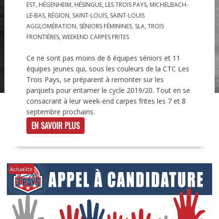
EST
,
HÉGENHEIM
,
HÉSINGUE
,
LES TROIS PAYS
,
MICHELBACH-
LE-BAS
,
RÉGION
,
SAINT-LOUIS
,
SAINT-LOUIS
AGGLOMÉRATION
,
SÉNIORS FÉMININES
,
SLA
,
TROIS
FRONTIÈRES
,
WEEKEND CARPES FRITES
Ce ne sont pas moins de 6 équipes séniors et 11
équipes jeunes qui, sous les couleurs de la CTC Les
Trois Pays, se préparent à remonter sur les
parquets pour entamer le cycle 2019/20. Tout en se
consacrant à leur week-end carpes frites les 7 et 8
septembre prochains.
EN SAVOIR PLUS
Actualite