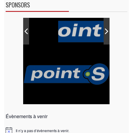
SPONSORS
Évènements à venir
Il n’y a pas d’évènements à venir.
N