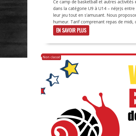
Ce camp de basketball et autres activités e
dans la catégorie U9 à U14 – né(e)s entre
leur jeu tout en s’amusant. Nous proposo
humeur. Tarif comprenant repas de midi, coll
EN SAVOIR PLUS
Non classé