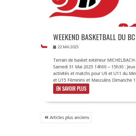
WEEKEND BASKETBALL DU BC 
22 MAI 2025
Terrain de basket extérieur MICHELBACH
Samedi 31 Mai 2025 14h00 – 15h30 : Jeux e
activités et matchs pour U9 et U11 du Min
et U15 Féminins et Masculins Dimanche 1er
EN SAVOIR PLUS
NAVIGATION
Articles plus anciens
DES
ARTICLES