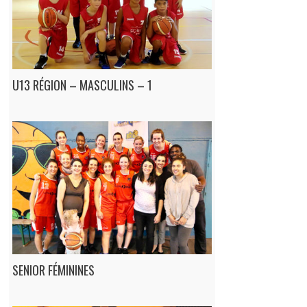
U13 RÉGION – MASCULINS – 1
SENIOR FÉMININES