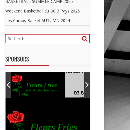
BASKETBALL SUMMER CAMP 2025
Weekend Basketball du BC 3 Pays 2025
Les Camps Basket AUTUMN 2024
SPONSORS