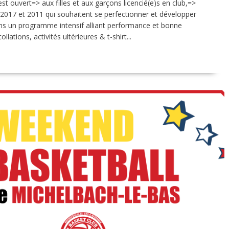
st ouvert=> aux filles et aux garçons licencié(e)s en club,=>
 2017 et 2011 qui souhaitent se perfectionner et développer
ns un programme intensif alliant performance et bonne
ations, activités ultérieures & t-shirt...