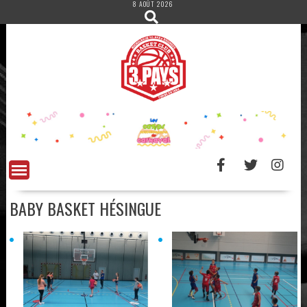
8 AOÛT 2026
Skip
to
content
BABY BASKET HÉSINGUE