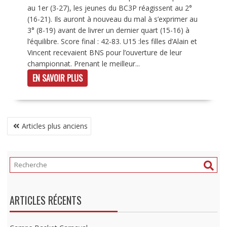
au 1er (3-27), les jeunes du BC3P réagissent au 2°
(16-21). Ils auront à nouveau du mal à s’exprimer au
3° (8-19) avant de livrer un dernier quart (15-16) à
l’équilibre. Score final : 42-83. U15 :les filles d’Alain et
Vincent recevaient BNS pour l’ouverture de leur
championnat. Prenant le meilleur...
EN SAVOIR PLUS
NAVIGATION
Articles plus anciens
DES
ARTICLES
ARTICLES RÉCENTS