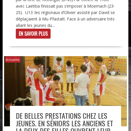
avec Laetitia finissait pas s’imposer à Moernach (23-
25). U13 :les régionaux d’Olivier assisté par David se
déplaçaient à Mu-Pfastatt. Face à un adversaire très
allant les jeunes du...
EN SAVOIR PLUS
Actualite
DE BELLES PRESTATIONS CHEZ LES
JEUNES. EN SÉNIORS LES ANCIENS ET
LA DEUX DES FILLES OUVRENT LEUR