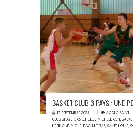
BASKET CLUB 3 PAYS : UNE PE
17 SEPTEMBRE 2023
AGGLO SAINT-L
CLUB 3PAYS
,
BASKET CLUB MICHELBACH
,
BASKE
HÉSINGUE
,
MICHELBACH-LE-BAS
,
SAINT-LOUIS
,
S