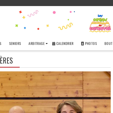
S
SENIORS
ARBITRAGE
CALENDRIER
PHOTOS
BOUTI
IÈRES