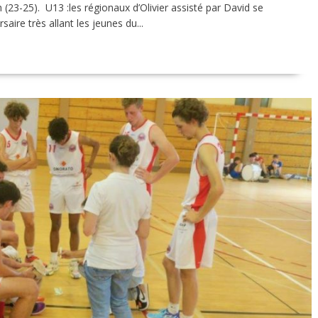
 (23-25). U13 :les régionaux d’Olivier assisté par David se
aire très allant les jeunes du...