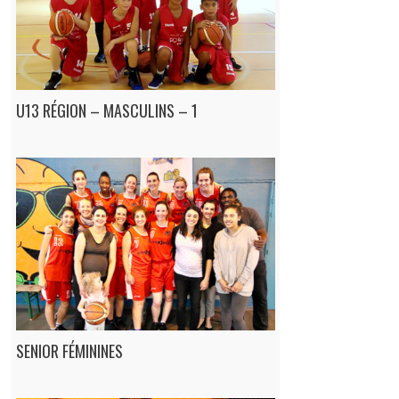
U13 RÉGION – MASCULINS – 1
SENIOR FÉMININES