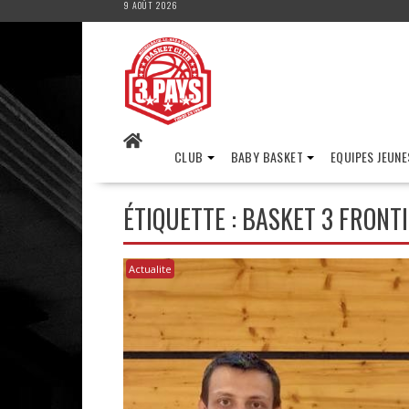
9 AOÛT 2026
Skip
to
content
CLUB
BABY BASKET
EQUIPES JEUNE
ÉTIQUETTE :
BASKET 3 FRONT
Actualite