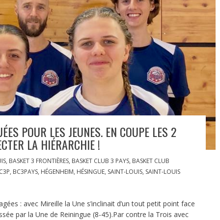
ES POUR LES JEUNES. EN COUPE LES 2
CTER LA HIÉRARCHIE !
IS
,
BASKET 3 FRONTIÈRES
,
BASKET CLUB 3 PAYS
,
BASKET CLUB
C3P
,
BC3PAYS
,
HÉGENHEIM
,
HÉSINGUE
,
SAINT-LOUIS
,
SAINT-LOUIS
es : avec Mireille la Une s’inclinait d’un tout petit point face
ssée par la Une de Reiningue (8-45).Par contre la Trois avec