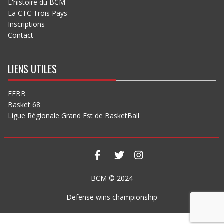
L'histoire du BCM
La CTC Trois Pays
Inscriptions
Contact
LIENS UTILES
FFBB
Basket 68
Ligue Régionale Grand Est de BasketBall
BCM © 2024
Defense wins championship