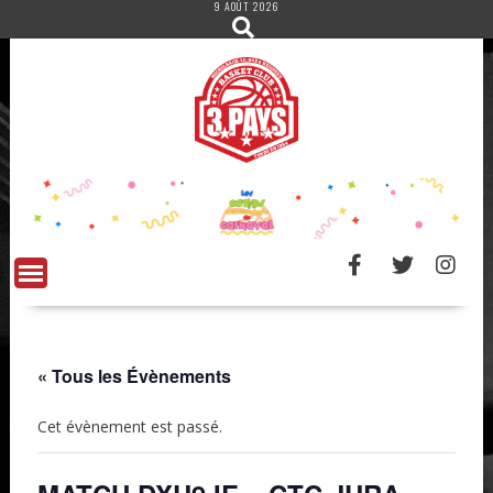
9 AOÛT 2026
Skip
to
content
« Tous les Évènements
Cet évènement est passé.