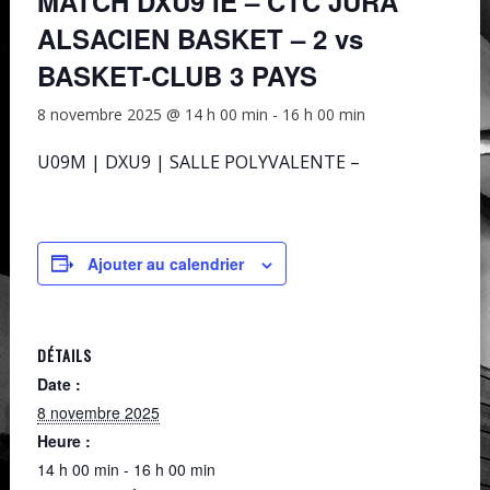
MATCH DXU9 IE – CTC JURA
ALSACIEN BASKET – 2 vs
BASKET-CLUB 3 PAYS
8 novembre 2025 @ 14 h 00 min
-
16 h 00 min
U09M | DXU9 | SALLE POLYVALENTE –
Ajouter au calendrier
DÉTAILS
Date :
8 novembre 2025
Heure :
14 h 00 min - 16 h 00 min