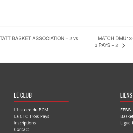
MATCH DMU13-
TT BASKET ASSOCIATION – 2 vs
3 PAYS – 2
LE CLUB
LIENS
L'histoire du BCM
FFBB
La CTC Trois Pays
Baske
Inscriptions
Ligue 
Contact