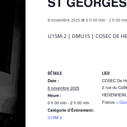
ST GEORGES
8 novembre 2025 @ 0 h 00 min
-
2 h 00 mi
U15M-2 | DMU15 | COSEC DE HE
DÉTAILS
LIEU
Date :
COSEC De H
2 rue du Coll
8 novembre 2025
HEGENHEIM
,
Heure :
France
+ Goo
0 h 00 min - 2 h 00 min
Catégorie d’Évènement:
U15M-2