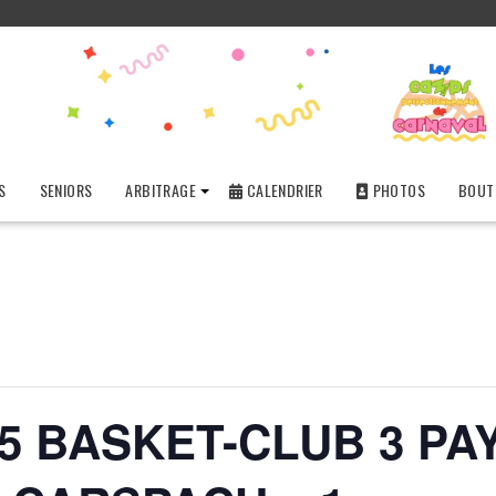
S
SENIORS
ARBITRAGE
CALENDRIER
PHOTOS
BOUTI
 BASKET-CLUB 3 PAYS