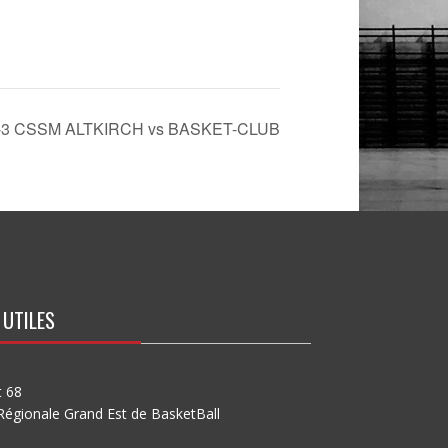
3 CSSM ALTKIRCH vs BASKET-CLUB
 UTILES
t 68
Régionale Grand Est de BasketBall