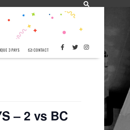
QUE 3 PAYS
CONTACT
 – 2 vs BC