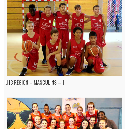
U13 RÉGION – MASCULINS – 1