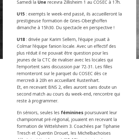
Samedi la
Une
recevra Zillisheim 1 au COSEC à 17h.
U15
: exempts le week-end passé, ils accueilleront la
prestigieuse formation de Gries-Oberghoffen
dimanche à 15h30. Du spectacle en perspective !
U18
: drivée par Karim Sellem, l’équipe jouait à
Colmar l’équipe fanion locale. Avec un effectif des
plus réduit il ne pouvait être question pour les
jeunes de la CTC de rivaliser avec les locales qui
l‘emportent sans discussion par 72-31. Les filles
remonteront sur le parquet du COSEC dès ce
mercredi à 20h en accueillant Rustenhart.
Et, en recevant BNS 2, elles auront sans doute un
second match au cours du week-end, rencontre qui
reste à programmer.
En séniors, seules les
féminines
poursuivant leur
championnat pré-régional, jouaient en recevant la
formation de Wittelsheim 3. Coachées par Tiphanie
Tresch et Quentin Drouet, les Michelbachoises