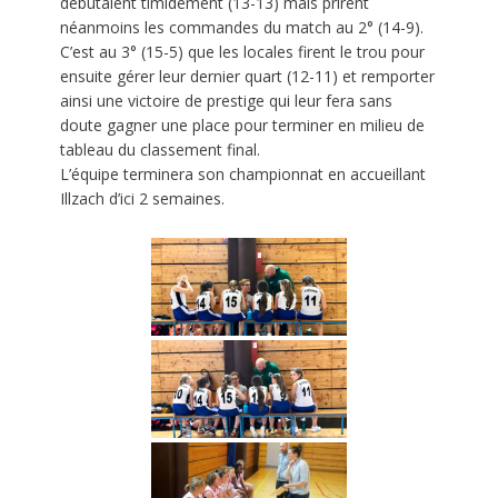
débutaient timidement (13-13) mais prirent
néanmoins les commandes du match au 2° (14-9).
C’est au 3° (15-5) que les locales firent le trou pour
ensuite gérer leur dernier quart (12-11) et remporter
ainsi une victoire de prestige qui leur fera sans
doute gagner une place pour terminer en milieu de
tableau du classement final.
L’équipe terminera son championnat en accueillant
Illzach d’ici 2 semaines.